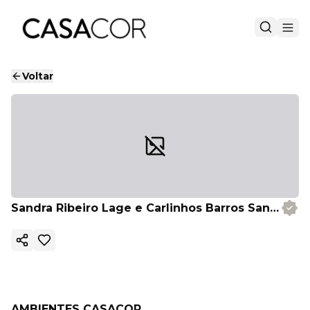
Voltar
Sandra Ribeiro Lage e Carlinhos Barros Santos
Copiar link
AMBIENTES CASACOR