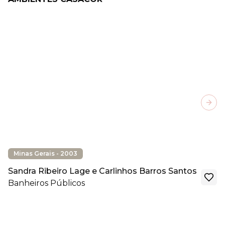
Next
Minas Gerais - 2003
Sandra Ribeiro Lage e Carlinhos Barros Santos
Banheiros Públicos