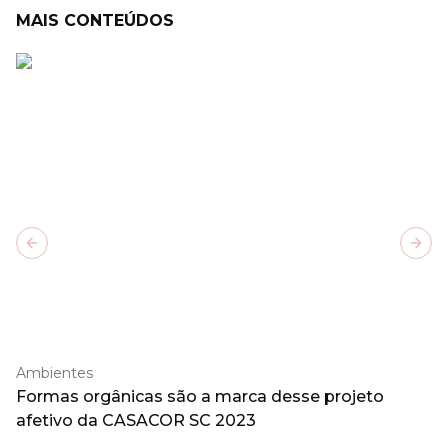
MAIS CONTEÚDOS
Previous slide
Next
Ambientes
Formas orgânicas são a marca desse projeto
afetivo da CASACOR SC 2023