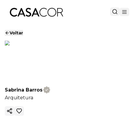
Voltar
Sabrina Barros
Arquitetura
Copiar link