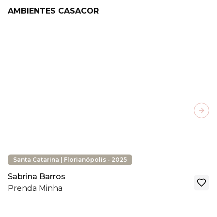
AMBIENTES CASACOR
Next
Santa Catarina | Florianópolis - 2025
Sabrina Barros
Prenda Minha