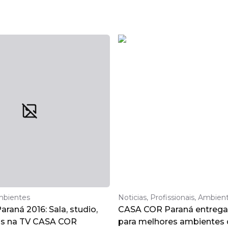
mbientes
Noticias, Profissionais, Ambien
raná 2016: Sala, studio,
CASA COR Paraná entrega
is na TV CASA COR
para melhores ambientes 