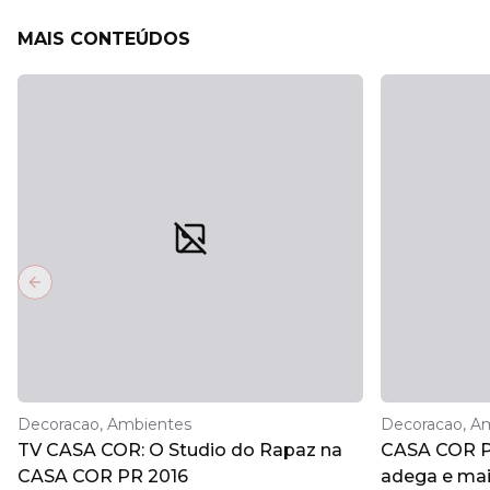
MAIS CONTEÚDOS
Previous slide
Decoracao, Ambientes
Decoracao, A
TV CASA COR: O Studio do Rapaz na
CASA COR Pa
CASA COR PR 2016
adega e ma