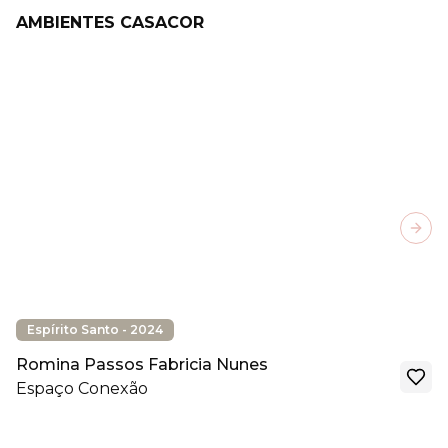
AMBIENTES CASACOR
Next
Espírito Santo - 2024
Romina Passos Fabricia Nunes
Espaço Conexão