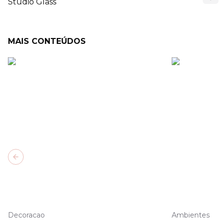
Studio Glass
MAIS CONTEÚDOS
Previous slide
Decoracao
Ambientes