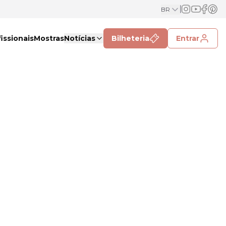
BR
issionais
Mostras
Notícias
Bilheteria
Entrar