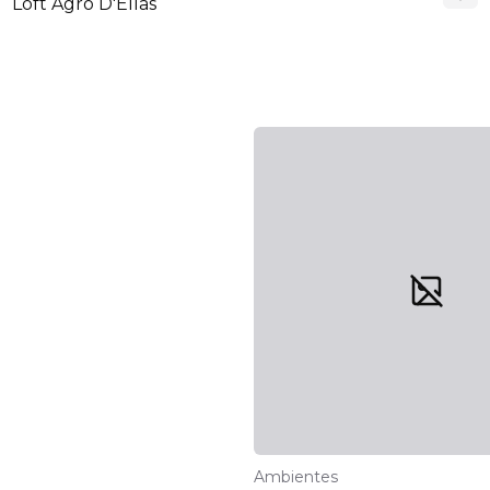
Loft Agro D'Ellas
Ambientes