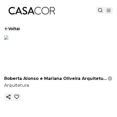
Voltar
Roberta Alonso e Mariana Oliveira Arquitetura e Interiores
Arquitetura
Copiar link