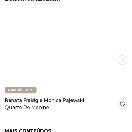
Next
Paraná - 2019
Renata Fraidg e Monica Pajewski
Quarto Do Menino
MAIS CONTEÚDOS