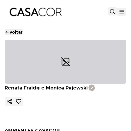
Voltar
Renata Fraidg e Monica Pajewski
Copiar link
AMBIENTES CASACOR