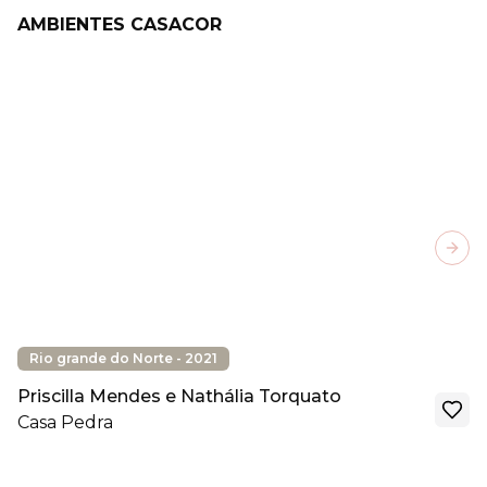
AMBIENTES CASACOR
Next
Rio grande do Norte - 2021
Priscilla Mendes e Nathália Torquato
Casa Pedra