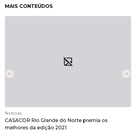
MAIS CONTEÚDOS
Previous slide
Next
Noticias
CASACOR Rio Grande do Norte premia os
melhores da edição 2021