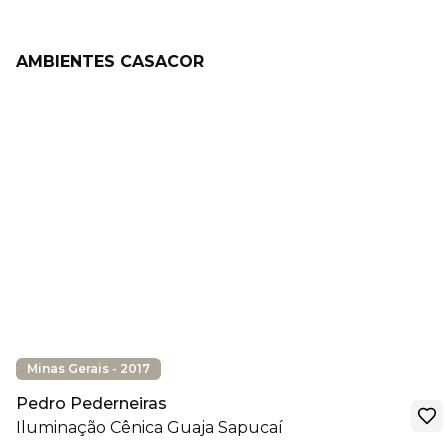
AMBIENTES CASACOR
Minas Gerais - 2017
Pedro Pederneiras
Iluminação Cênica Guaja Sapucaí