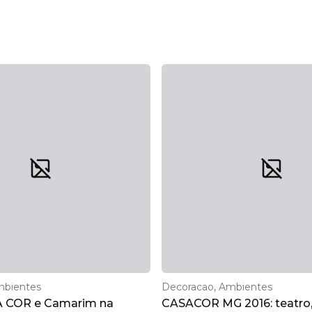
mbientes
Decoracao, Ambientes
A COR e Camarim na
CASACOR MG 2016: teatro, 