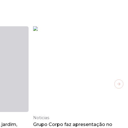
Next
Noticias
jardim,
Grupo Corpo faz apresentação no