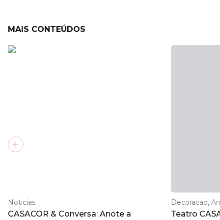
MAIS CONTEÚDOS
Previous slide
Noticias
Decoracao, A
CASACOR & Conversa: Anote a
Teatro CAS