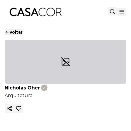
Voltar
Nicholas Oher
Arquitetura
Copiar link