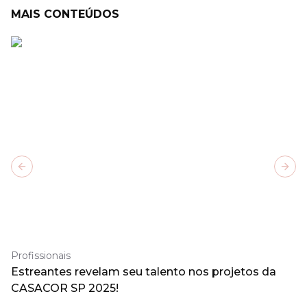
MAIS CONTEÚDOS
Previous slide
Next
Profissionais
Estreantes revelam seu talento nos projetos da
CASACOR SP 2025!