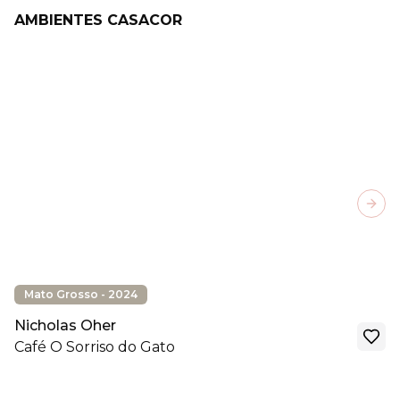
AMBIENTES CASACOR
Next
Mato Grosso - 2024
Nicholas Oher
Café O Sorriso do Gato