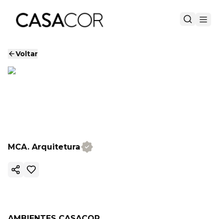
Voltar
MCA. Arquitetura
Copiar link
AMBIENTES CASACOR