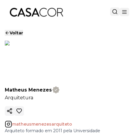
Voltar
Matheus Menezes
Arquitetura
Copiar link
matheusmenezesarquiteto
Arquiteto formado em 2011 pela Universidade