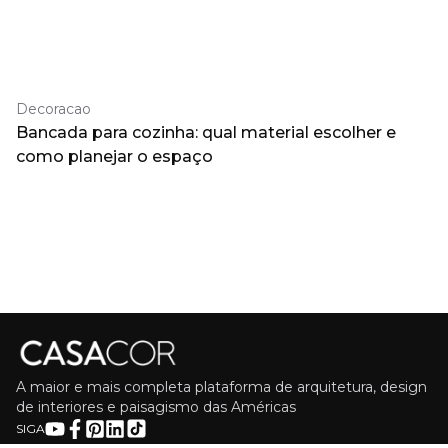
Decoracao
Bancada para cozinha: qual material escolher e
como planejar o espaço
A maior e mais completa plataforma de arquitetura, design
de interiores e paisagismo das Américas
SIGA