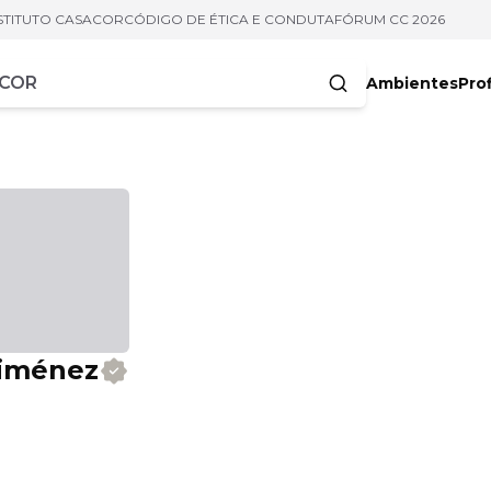
STITUTO CASACOR
CÓDIGO DE ÉTICA E CONDUTA
FÓRUM CC 2026
Ambientes
Prof
racteres
Jiménez