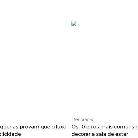
Decoracao
quenas provam que o luxo
Os 10 erros mais comuns n
plicidade
decorar a sala de estar