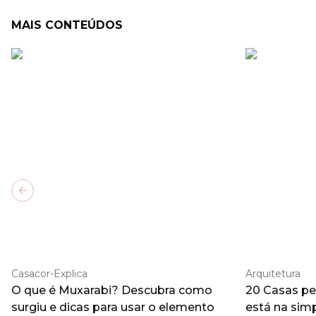
MAIS CONTEÚDOS
Previous slide
Casacor-Explica
Arquitetura
O que é Muxarabi? Descubra como
20 Casas pe
surgiu e dicas para usar o elemento
está na sim