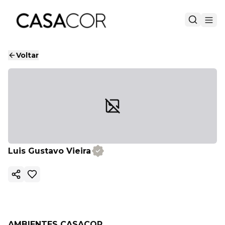
Voltar
Luis Gustavo Vieira
Copiar link
AMBIENTES CASACOR