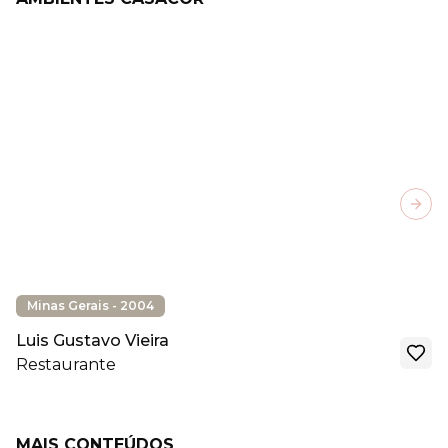
Next
Minas Gerais - 2004
Luis Gustavo Vieira
Restaurante
MAIS CONTEÚDOS