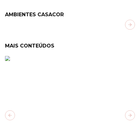
AMBIENTES CASACOR
Next
MAIS CONTEÚDOS
Previous slide
Next