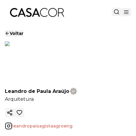
Voltar
Leandro de Paula Araújo
Arquitetura
Copiar link
leandropaisagistaagroeng