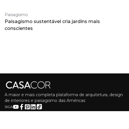
Paisagismo
Paisagismo sustentável cria jardins mais
conscientes
A maior e mais completa plataforma de arquitetura, design
de interiores e paisagismo das Américas
SIGA
Política de Privacidade e Dados