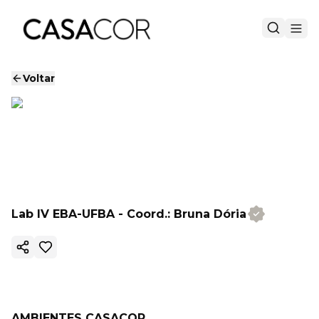
Voltar
Lab IV EBA-UFBA - Coord.: Bruna Dória
Copiar link
AMBIENTES CASACOR