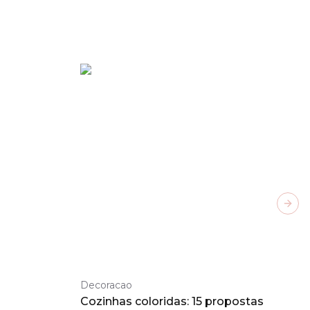
Next
Decoracao
Cozinhas coloridas: 15 propostas