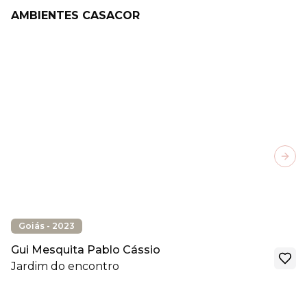
AMBIENTES CASACOR
Next
Goiás - 2023
Gui Mesquita Pablo Cássio
Jardim do encontro