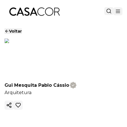
Voltar
Gui Mesquita Pablo Cássio
Arquitetura
Copiar link