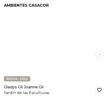
AMBIENTES CASACOR
Next
Bolívia - 2024
Gladys Gil Joanne Gil
Jardín de las Esculturas