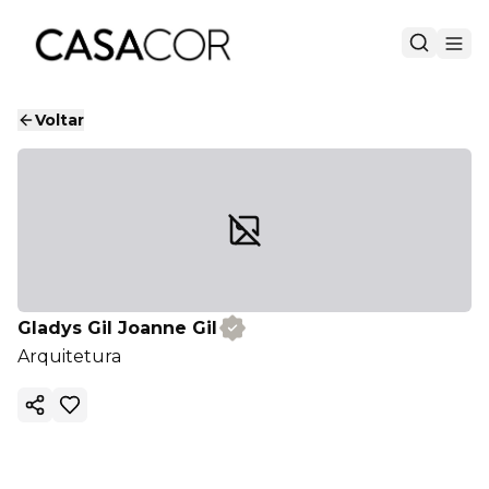
Voltar
Gladys Gil Joanne Gil
Arquitetura
Copiar link