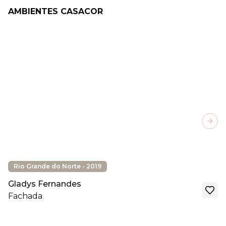
AMBIENTES CASACOR
Next
Rio Grande do Norte - 2019
Gladys Fernandes
Fachada