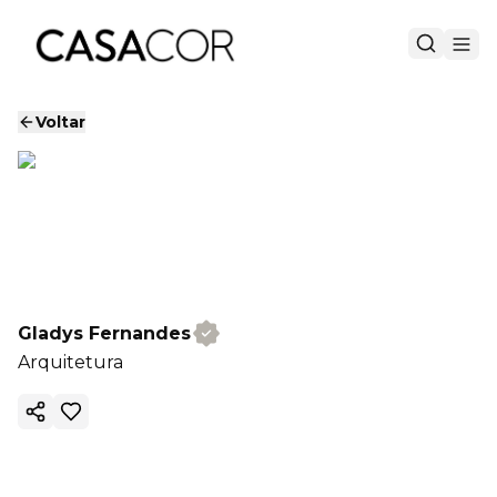
Voltar
Gladys Fernandes
Arquitetura
Copiar link