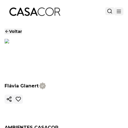
Voltar
Flávia Glanert
Copiar link
AMBIENTES CASACOR