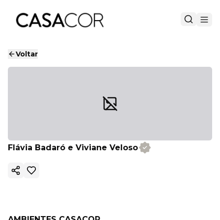
Voltar
Flávia Badaró e Viviane Veloso
Copiar link
AMBIENTES CASACOR