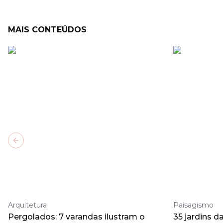
MAIS CONTEÚDOS
Previous slide
Arquitetura
Paisagismo
Pergolados: 7 varandas ilustram o
35 jardins d