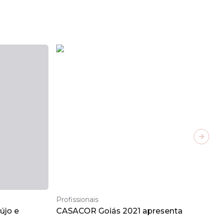
Next
Profissionais
újo e
CASACOR Goiás 2021 apresenta