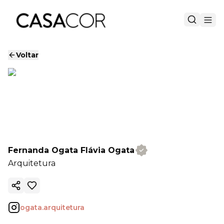
Voltar
Fernanda Ogata Flávia Ogata
Arquitetura
Copiar link
ogata.arquitetura