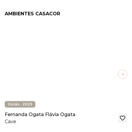
AMBIENTES CASACOR
Next
Goiás - 2023
Fernanda Ogata Flávia Ogata
Cave