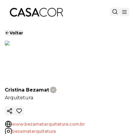
Voltar
Cristina Bezamat
Arquitetura
Copiar link
www.bezamatarquitetura.com.br
bezamatarquitetura