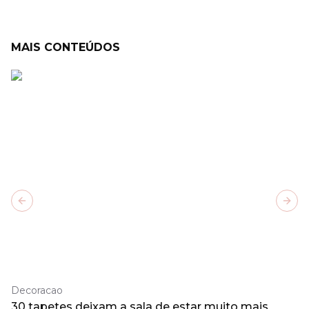
MAIS CONTEÚDOS
Previous slide
Next
Decoracao
30 tapetes deixam a sala de estar muito mais