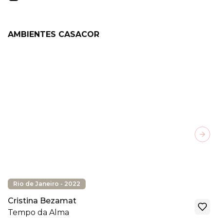
AMBIENTES CASACOR
Next
Rio de Janeiro - 2022
Cristina Bezamat
Tempo da Alma