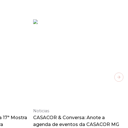
Next
Noticias
a 17ª Mostra
CASACOR & Conversa: Anote a
ra
agenda de eventos da CASACOR MG