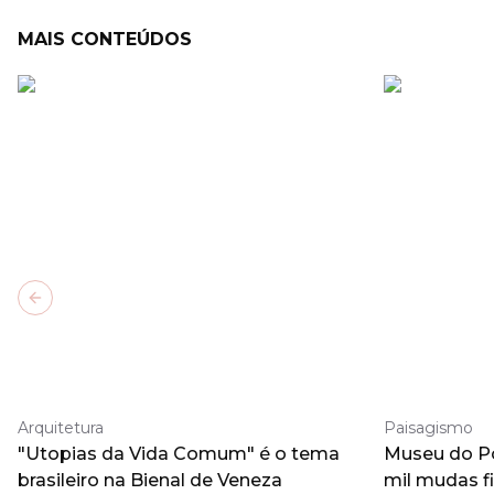
MAIS CONTEÚDOS
Previous slide
Arquitetura
Paisagismo
"Utopias da Vida Comum" é o tema
Museu do Po
brasileiro na Bienal de Veneza
mil mudas f