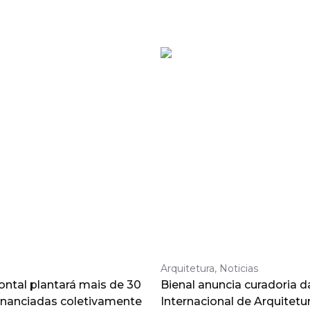
Arquitetura, Noticias
ntal plantará mais de 30
Bienal anuncia curadoria d
inanciadas coletivamente
Internacional de Arquitetu