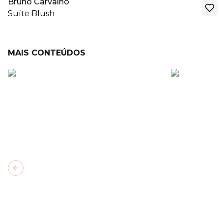
Bruno Carvalho
Suíte Blush
MAIS CONTEÚDOS
Previous slide