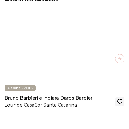
Next
Paraná - 2016
Bruno Barbieri e Indiara Daros Barbieri
Lounge CasaCor Santa Catarina