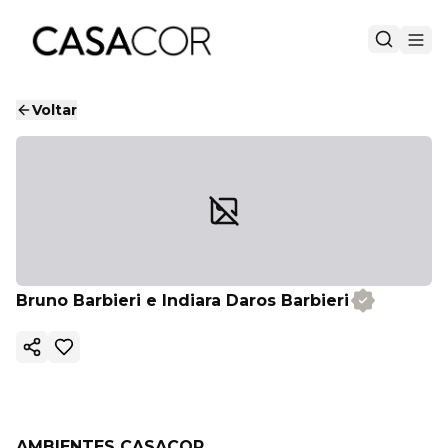
Voltar
Bruno Barbieri e Indiara Daros Barbieri
Copiar link
AMBIENTES CASACOR