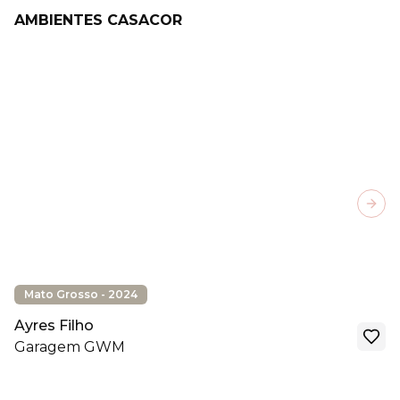
AMBIENTES CASACOR
Next
Mato Grosso - 2024
Ayres Filho
Garagem GWM