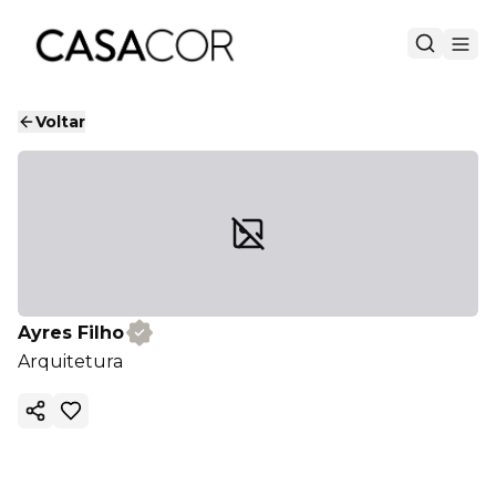
Voltar
Ayres Filho
Arquitetura
Copiar link