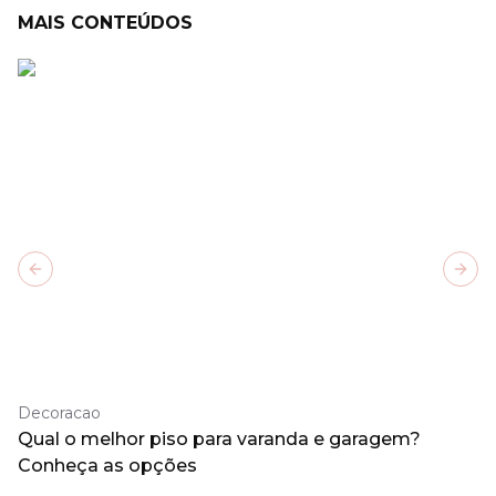
MAIS CONTEÚDOS
Previous slide
Next
Decoracao
Qual o melhor piso para varanda e garagem?
Conheça as opções