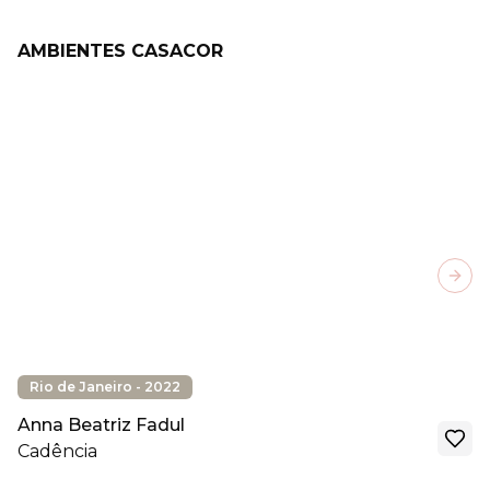
AMBIENTES CASACOR
Next
Rio de Janeiro - 2022
Anna Beatriz Fadul
Cadência