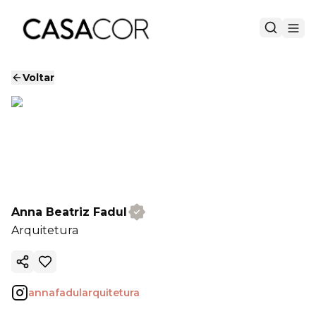
Voltar
Anna Beatriz Fadul
Arquitetura
Copiar link
annafadularquitetura