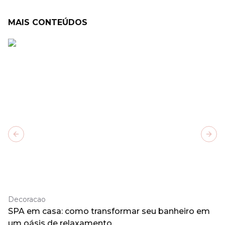
MAIS CONTEÚDOS
Previous slide
Next
Decoracao
SPA em casa: como transformar seu banheiro em
um oásis de relaxamento