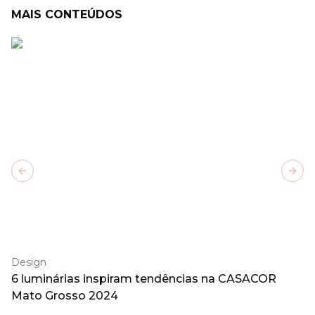
MAIS CONTEÚDOS
Previous slide
Next
Design
6 luminárias inspiram tendências na CASACOR
Mato Grosso 2024