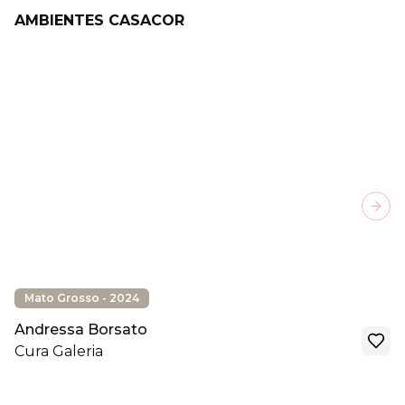
AMBIENTES CASACOR
Next
Mato Grosso - 2024
Andressa Borsato
Cura Galeria