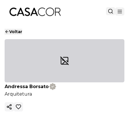
Voltar
Andressa Borsato
Arquitetura
Copiar link