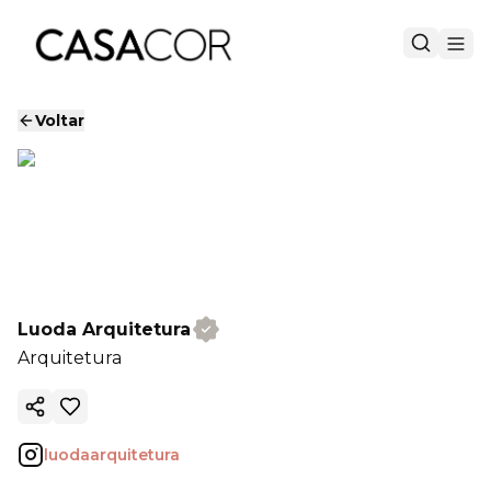
Voltar
Luoda Arquitetura
Arquitetura
Copiar link
luodaarquitetura