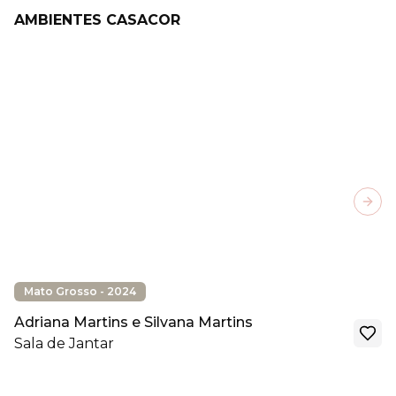
AMBIENTES CASACOR
Next
Mato Grosso - 2024
Adriana Martins e Silvana Martins
Sala de Jantar