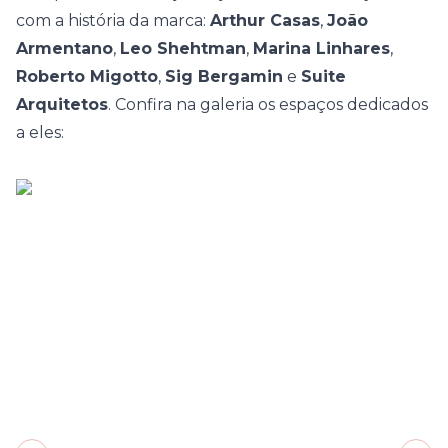
com a história da marca:
Arthur Casas
,
João
Armentano
,
Leo Shehtman
,
Marina Linhares
,
Roberto Migotto
,
Sig Bergamin
e
Suite
Arquitetos
. Confira na galeria os espaços dedicados
a eles: