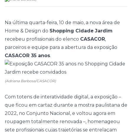
Na última quarta-feira, 10 de maio, a
nova área de
Home & Design
do
Shopping Cidade
Jardim
recebeu profissionais do elenco
CASACOR
,
parceiros e equipe para a abertura da exposição
CASACOR 35 anos
.
(Adriana Barbosa/CASACOR)
Com totens de interatividade digital, a exposição –
que ficou
em cartaz durante a mostra paulistana de
2022
, no Conjunto Nacional, e voltou agora em
roupagem totalmente renovada –, homenageou
sete profissionais cujas trajetórias se entrelaçam