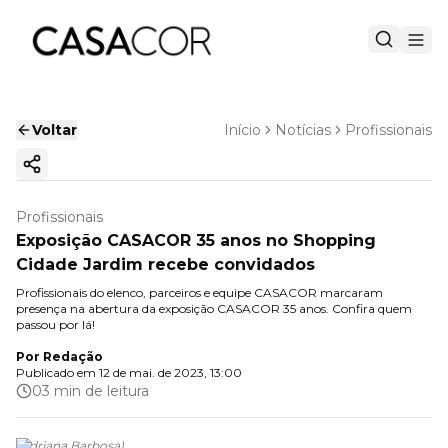
Voltar
Início
Notícias
Profissionais
Copiar link
Profissionais
Exposição CASACOR 35 anos no Shopping
Cidade Jardim recebe convidados
Profissionais do elenco, parceiros e equipe CASACOR marcaram
presença na abertura da exposição CASACOR 35 anos. Confira quem
passou por lá!
Por
Redação
Publicado em
12 de mai. de 2023, 13:00
03 min de leitura
(
Adriana Barbosa
)