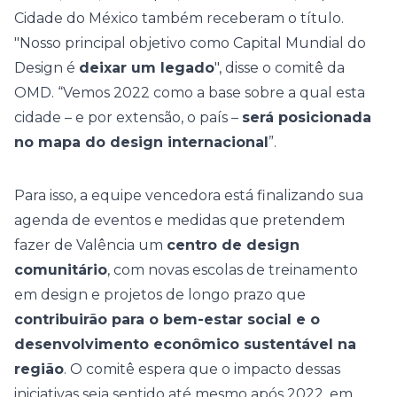
Cidade do México também receberam o título.
"Nosso principal objetivo como Capital Mundial do
Design é
deixar um legado
", disse o comitê da
OMD. “Vemos 2022 como a base sobre a qual esta
cidade – e por extensão, o país –
será posicionada
no mapa do design internacional
”.
Para isso, a equipe vencedora está finalizando sua
agenda de eventos e medidas que pretendem
fazer de Valência um
centro de design
comunitário
, com novas escolas de treinamento
em design e projetos de longo prazo que
contribuirão para o bem-estar social e o
desenvolvimento econômico sustentável na
região
. O comitê espera que o impacto dessas
iniciativas seja sentido até mesmo após 2022, em