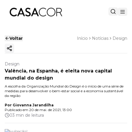
Voltar
Início
Notícias
Design
Copiar link
Design
Valência, na Espanha, é eleita nova capital
mundial do design
A escolha da Organização Mundial do Design é o início de uma série de
medidas para desenvolver o bem-estar social e a economia sustentável
da região
Por
Giovanna Jarandilha
Publicado em
20 de mai. de 2021, 13:00
03 min de leitura
(
Divulgação
)