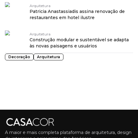
Arquitetura
Patricia Anastassiadis assina renovação de
restaurantes em hotel ilustre
Arquitetura
Construção modular e sustentável se adapta
às novas paisagens e usuários
Decoração
Arquitetura
A maior e mais completa plataforma de arquitetura, design