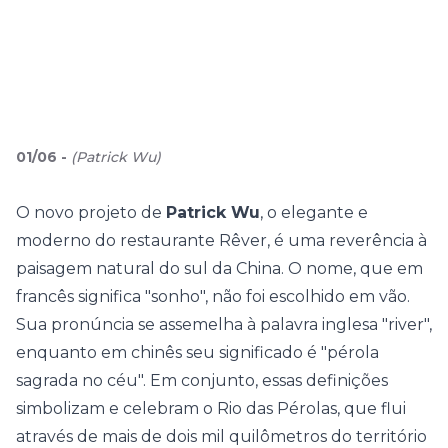
01
/
06
-
(
Patrick Wu
)
O novo projeto de
Patrick Wu
, o elegante e
moderno do restaurante Rêver, é uma reverência à
paisagem natural do sul da China. O nome, que em
francês significa "sonho", não foi escolhido em vão.
Sua pronúncia se assemelha à palavra inglesa "river",
enquanto em chinês seu significado é "pérola
sagrada no céu". Em conjunto, essas definições
simbolizam e celebram o Rio das Pérolas, que flui
através de mais de dois mil quilômetros do território