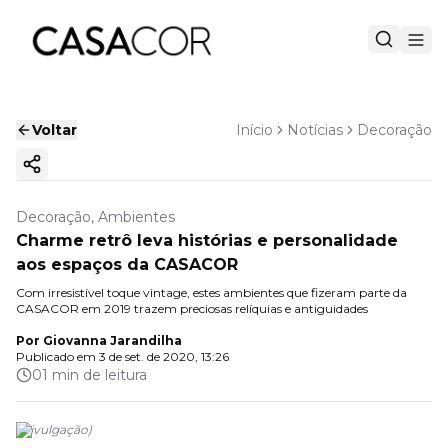
Voltar
Início
Notícias
Decoração
Copiar link
Decoração, Ambientes
Charme retrô leva histórias e personalidade
aos espaços da CASACOR
Com irresistível toque vintage, estes ambientes que fizeram parte da
CASACOR em 2019 trazem preciosas relíquias e antiguidades
Por
Giovanna Jarandilha
Publicado em
3 de set. de 2020, 13:26
01 min de leitura
(
Divulgação
)