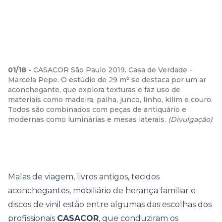
01
/
18
-
CASACOR São Paulo 2019. Casa de Verdade -
Marcela Pepe. O estúdio de 29 m² se destaca por um ar
aconchegante, que explora texturas e faz uso de
materiais como madeira, palha, junco, linho, kilim e couro.
Todos são combinados com peças de antiquário e
modernas como luminárias e mesas laterais.
(
Divulgação
)
Malas de viagem, livros antigos, tecidos
aconchegantes, mobiliário de herança familiar e
discos de vinil estão entre algumas das escolhas dos
profissionais
CASACOR
, que conduziram os