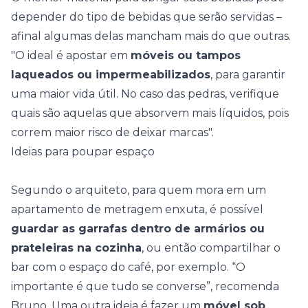
depender do tipo de bebidas que serão servidas –
afinal algumas delas mancham mais do que outras.
"O ideal é apostar em
móveis ou tampos
laqueados ou impermeabilizados
, para garantir
uma maior vida útil. No caso das pedras, verifique
quais são aquelas que absorvem mais líquidos, pois
correm maior risco de deixar marcas".
Ideias para poupar espaço
Segundo o arquiteto, para quem mora em um
apartamento de metragem enxuta, é possível
guardar as garrafas dentro de armários ou
prateleiras na cozinha
, ou então compartilhar o
bar com o espaço do café, por exemplo. “O
importante é que tudo se converse”, recomenda
Bruno. Uma outra ideia é fazer um
móvel sob