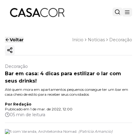
Voltar
Início
Notícias
Decoração
Copiar link
Decoração
Bar em casa: 4 dicas para estilizar o lar com
seus drinks!
Até quem mora em apartamentos pequenos consegue ter um bar em
casa cheio de estilo para receber seus convidados
Por
Redação
Publicado em
1 de mar. de 2022, 12:00
05 min de leitura
Loft com Varanda, Architetonika Nomad.
(
Patrícia Amancio
)