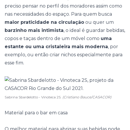
preciso pensar no perfil dos moradores assim como
nas necessidades do espaço. Para quem busca
maior praticidade na circulação
ou quer um
barzinho mais intimista
, o ideal é guardar bebidas,
copos e taças dentro de um móvel como
uma
estante ou uma cristaleira mais moderna
, por
exemplo, ou então criar nichos especialmente para
esse fim.
Sabrina Sbardelotto - Vinoteca 2S.
(Cristiano Bauce/CASACOR)
Material para o bar em casa
O melhor material para abrigar suas bebidas pode