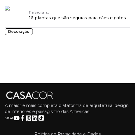
Paisagismo
16 plantas que são seguras para cães e gatos
Decoração
A maior e mais completa plataforma de arquitetura, design
de interiores e paisagismo das Américas
SIGA
Política de Privacidade e Dados