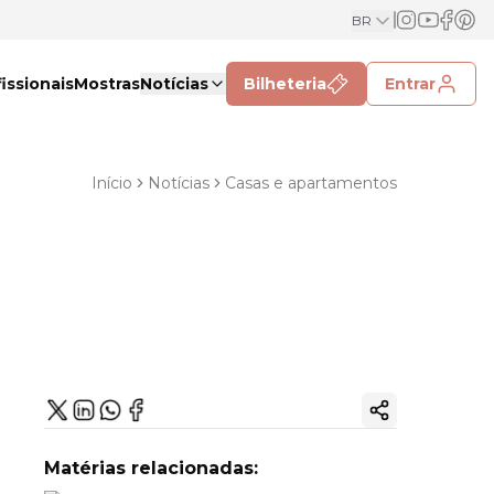
BR
issionais
Mostras
Notícias
Bilheteria
Entrar
Início
Notícias
Casas e apartamentos
Copiar link
Matérias relacionadas: