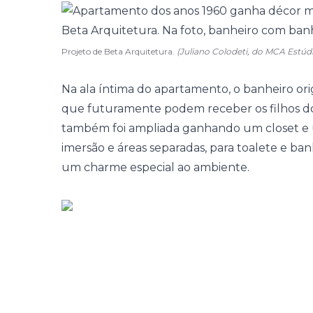
Projeto de Beta Arquitetura.
(Juliano Colodeti, do MCA Estúd
Na ala íntima do apartamento, o
banheiro
ori
que futuramente podem receber os filhos do 
também foi ampliada ganhando um closet e
imersão e áreas separadas, para toalete e ba
um charme especial ao ambiente.