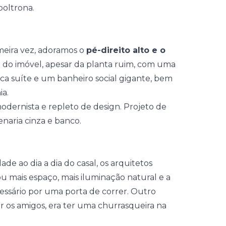
eira vez, adoramos o
pé-direito alto e o
 do imóvel, apesar da planta ruim, com uma
ca suíte e um
banheiro
social gigante, bem
ia.
de ao dia a dia do casal, os arquitetos
ou mais espaço, mais iluminação natural e a
essário por uma porta de correr. Outro
r os amigos, era ter uma churrasqueira na