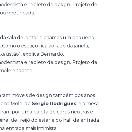
 da
sala
de jantar e criamos um pequeno
 Como o espaço fica ao lado da janela,
exaustão”, explica Bernardo.
iveram móveis de design também dos anos
trona Mole, de
Sérgio Rodrigues
, e a mesa
taram por uma paleta de cores neutras e
el de freijó do estar e do hall de entrada
a entrada mais intimista.