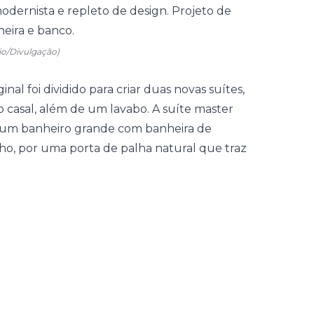
io/Divulgação)
ginal foi dividido para criar duas novas
suítes
,
casal, além de um lavabo. A suíte master
 um banheiro grande com banheira de
nho, por uma porta de palha natural que traz