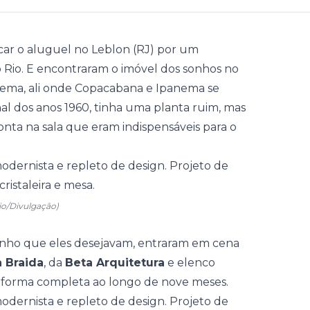
car o aluguel no Leblon (RJ) por um
Rio. E encontraram o imóvel dos sonhos no
ema, ali onde Copacabana e Ipanema se
inal dos anos 1960, tinha uma planta ruim, mas
onta na sala que eram indispensáveis para o
io/Divulgação)
eitinho que eles desejavam, entraram em cena
 Braida
, da
Beta Arquitetura
e elenco
eforma completa ao longo de nove meses.