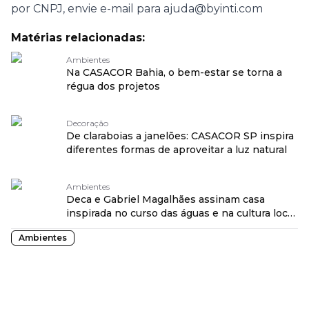
por CNPJ, envie e-mail para ajuda@byinti.com
Matérias relacionadas:
Ambientes
Na CASACOR Bahia, o bem-estar se torna a
régua dos projetos
Decoração
De claraboias a janelões: CASACOR SP inspira
diferentes formas de aproveitar a luz natural
Ambientes
Deca e Gabriel Magalhães assinam casa
inspirada no curso das águas e na cultura local
na CASACOR Bahia
Ambientes