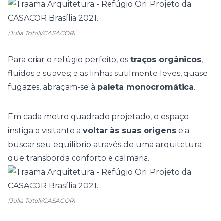
(Julia Totoli/CASACOR)
Para criar o refúgio perfeito, os
traços orgânicos
,
fluidos e suaves; e as linhas sutilmente leves, quase
fugazes, abraçam-se à
paleta monocromática
.
Em cada metro quadrado projetado, o espaço
instiga o visitante a
voltar às suas origens
e a
buscar seu equilíbrio através de uma
arquitetura
que transborda conforto e calmaria.
(Julia Totoli/CASACOR)