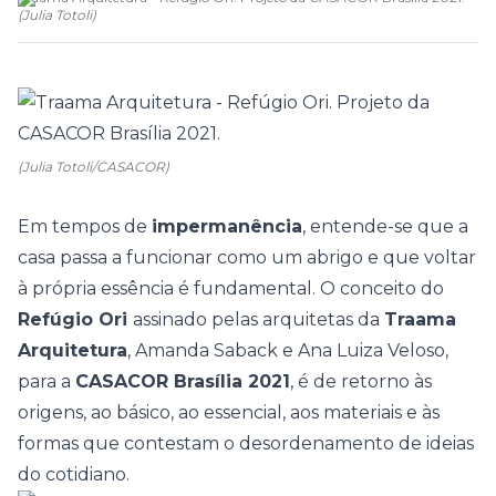
(
Julia Totoli
)
(Julia Totoli/CASACOR)
Em tempos de
impermanência
, entende-se que a
casa passa a funcionar como um abrigo e que voltar
à própria essência é fundamental.
O conceito do
Refúgio Ori
assinado pelas arquitetas da
Traama
Arquitetura
, Amanda Saback e Ana Luiza Veloso,
para a
CASACOR Brasília 2021
, é de retorno às
origens, ao básico, ao essencial, aos materiais e às
formas que contestam o desordenamento de ideias
do cotidiano.