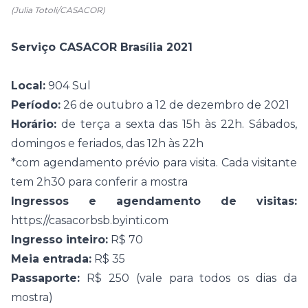
(Julia Totoli/CASACOR)
Serviço CASACOR Brasília 2021
Local:
904 Sul
Período:
26 de outubro a 12 de dezembro de 2021
Horário:
de terça a sexta das 15h às 22h. Sábados,
domingos e feriados, das 12h às 22h
*com agendamento prévio para visita. Cada visitante
tem 2h30 para conferir a mostra
Ingressos e agendamento de visitas:
https://casacorbsb.byinti.com
Ingresso inteiro:
R$ 70
Meia entrada:
R$ 35
Passaporte:
R$ 250 (vale para todos os dias da
mostra)