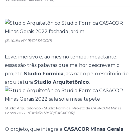
(Estúdio NY 18/CASACOR)
Leve, imersivo e, ao mesmo tempo, impactante:
essas são três palavras que melhor descrevem o
projeto
Studio Formica
, assinado pelo escritório de
arquitetura
Studio Arquitetônico
.
Studio Arquitetônico - Studio Formica. Projeto da CASACOR Minas
Gerais 2022.
(Estúdio NY 18/CASACOR)
O projeto, que integra a
CASACOR Minas Gerais