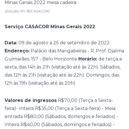
(Estúdio NY 18/CASACOR)
Serviço CASACOR Minas Gerais 2022
Data:
09 de agosto a 25 de setembro de 2022
Endereço:
Palácio das Mangabeiras - R. Prof. Djalma
Guimarães, 157 - Belo Horizonte
Horário:
de terça a
sexta, das 14h às 21h (visitação até às 22h). Sábados,
das 12h às 21h (visitação até às 22h). Domingos, das
12h às 19h (visitação até às 20h)
Valores de ingressos
R$70,00 (Terça a Sexta-
feira)- Inteira
R$35,00 (Terça a Sexta-feira) - Meia
entrada
R$80,00 (Sábados, domingos e feriados) -
Inteira
R$40,00 (Sábados, domingos e feriados) -