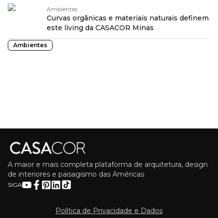
Ambientes
Curvas orgânicas e materiais naturais definem
este living da CASACOR Minas
Ambientes
A maior e mais completa plataforma de arquitetura, design
de interiores e paisagismo das Américas
SIGA
Política de Privacidade e Dados