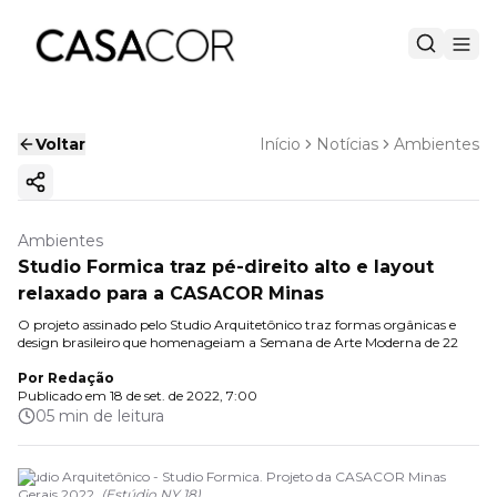
Voltar
Início
Notícias
Ambientes
Copiar link
Ambientes
Studio Formica traz pé-direito alto e layout
relaxado para a CASACOR Minas
O projeto assinado pelo Studio Arquitetônico traz formas orgânicas e
design brasileiro que homenageiam a Semana de Arte Moderna de 22
Por
Redação
Publicado em
18 de set. de 2022, 7:00
05 min de leitura
Studio Arquitetônico - Studio Formica. Projeto da CASACOR Minas
Gerais 2022.
(
Estúdio NY 18
)