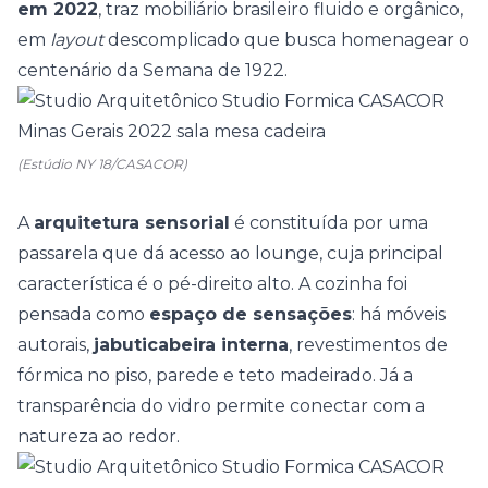
em 2022
, traz mobiliário brasileiro fluido e orgânico,
em
layout
descomplicado que busca homenagear o
centenário da Semana de 1922
.
(Estúdio NY 18/CASACOR)
A
arquitetura sensorial
é constituída por uma
passarela que dá acesso ao lounge, cuja principal
característica é o pé-direito alto. A cozinha foi
pensada como
espaço de sensações
: há móveis
autorais,
jabuticabeira interna
, revestimentos de
fórmica no piso, parede e teto madeirado. Já a
transparência do vidro permite conectar com a
natureza ao redor.