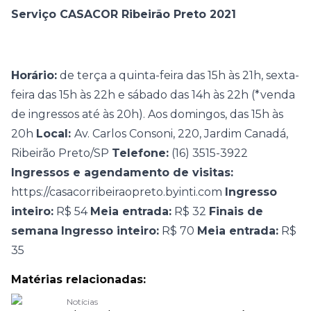
Serviço CASACOR Ribeirão Preto 2021
Horário:
de terça a quinta-feira das 15h às 21h, sexta-
feira das 15h às 22h e sábado das 14h às 22h (*venda
de ingressos até às 20h). Aos domingos, das 15h às
20h
Local:
Av. Carlos Consoni, 220, Jardim Canadá,
Ribeirão Preto/SP
Telefone:
(16) 3515-3922
Ingressos e agendamento de visitas:
https://casacorribeiraopreto.byinti.com
Ingresso
inteiro:
R$ 54
Meia entrada:
R$ 32
Finais de
semana
Ingresso inteiro:
R$ 70
Meia entrada:
R$
35
Matérias relacionadas:
Notícias