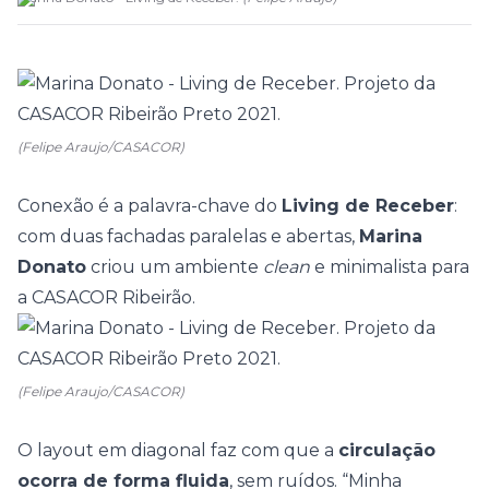
(Felipe Araujo/CASACOR)
Conexão é a palavra-chave do
Living de Receber
:
com duas fachadas paralelas e abertas,
Marina
Donato
criou um ambiente
clean
e minimalista para
a
CASACOR Ribeirão
.
(Felipe Araujo/CASACOR)
O layout em diagonal faz com que a
circulação
ocorra de forma fluida
, sem ruídos.
“Minha