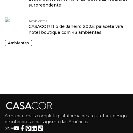
surpreendente
Ambientes
CASACOR Rio de Janeiro 2023: palacete vira
hotel boutique com 43 ambientes
Ambientes
A maior e mais completa plataforma de arquitetura, design
de interiores e paisagismo das Américas
SIGA