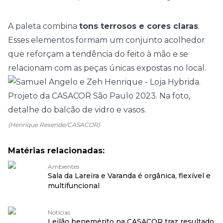
A paleta combina
tons terrosos e cores claras
.
Esses elementos formam um conjunto acolhedor
que reforçam a tendência do
feito à mão
e se
relacionam com as peças únicas expostas no local.
(Henrique Resende/CASACOR)
Matérias relacionadas:
Ambientes
Sala da Lareira e Varanda é orgânica, flexível e
multifuncional
Notícias
Leilão benemérito na CASACOR traz resultado