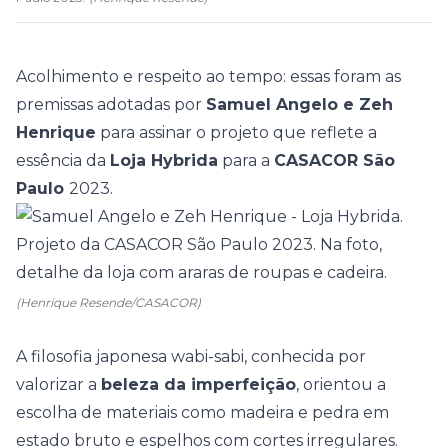
Acolhimento e respeito ao tempo: essas foram as
premissas adotadas por
Samuel Angelo e Zeh
Henrique
para assinar o projeto que reflete a
essência da
Loja Hybrida
para a
CASACOR São
Paulo
2023.
(Henrique Resende/CASACOR)
A filosofia japonesa wabi-sabi, conhecida por
valorizar a
beleza da imperfeição
, orientou a
escolha de materiais como madeira e pedra em
estado bruto e espelhos com cortes irregulares.