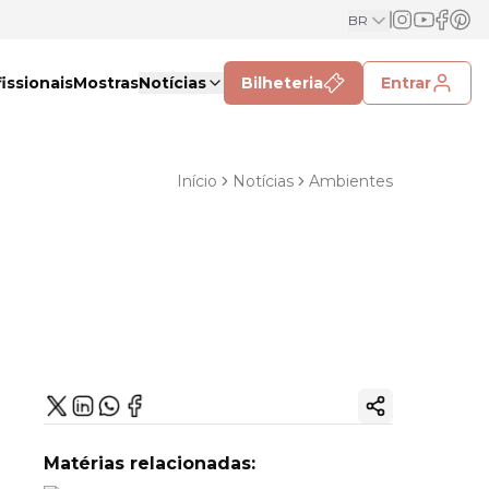
BR
issionais
Mostras
Notícias
Bilheteria
Entrar
Início
Notícias
Ambientes
Copiar link
Matérias relacionadas: