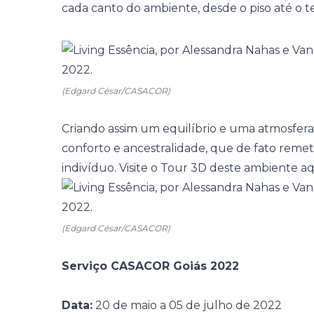
cada canto do ambiente, desde o piso até o 
(Edgard César/CASACOR)
Criando assim um equilíbrio e uma atmosfera
conforto e ancestralidade, que de fato reme
indivíduo.
Visite o
Tour 3D
deste ambiente
aq
(Edgard César/CASACOR)
Serviço CASACOR Goiás 2022
Data:
20 de maio a 05 de julho de 2022