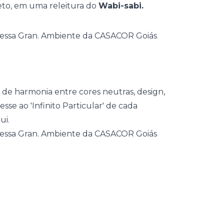
teto, em uma releitura do
Wabi-sabi.
 de harmonia entre cores neutras,
design
,
tesse ao
'Infinito Particular'
de cada
ui.