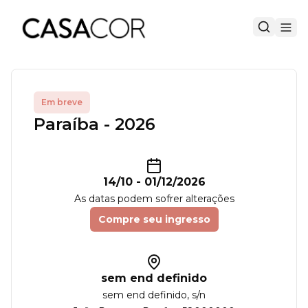
Em breve
Paraíba - 2026
14/10
-
01/12/2026
As datas podem sofrer alterações
Compre seu ingresso
sem end definido
sem end definido
, s/n