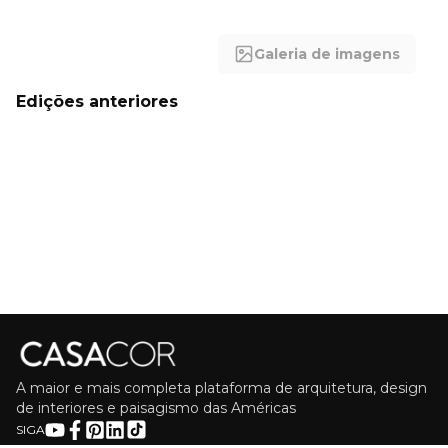
Galeria de imagens
Edições anteriores
A maior e mais completa plataforma de arquitetura, design
de interiores e paisagismo das Américas
SIGA