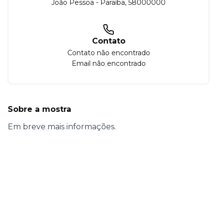
João Pessoa
-
Paraíba
,
58000000
Contato
Contato não encontrado
Email não encontrado
Sobre a mostra
Em breve mais informações.