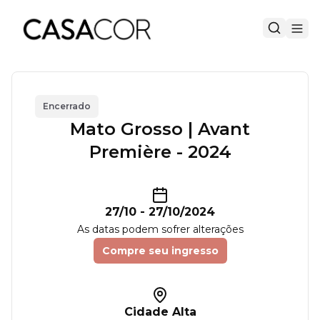
Encerrado
Mato Grosso | Avant
Première - 2024
27/10
-
27/10/2024
As datas podem sofrer alterações
Compre seu ingresso
Cidade Alta