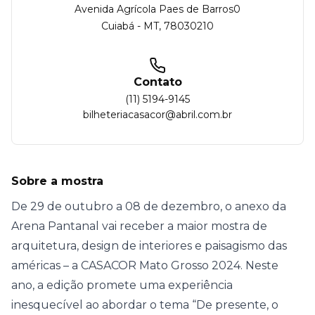
Avenida Agrícola Paes de Barros
0
Cuiabá
-
MT
,
78030210
Contato
(11) 5194-9145
bilheteriacasacor@abril.com.br
Sobre a mostra
De 29 de outubro a 08 de dezembro, o anexo da
Arena Pantanal vai receber a maior mostra de
arquitetura, design de interiores e paisagismo das
américas – a CASACOR Mato Grosso 2024. Neste
ano, a edição promete uma experiência
inesquecível ao abordar o tema “De presente, o