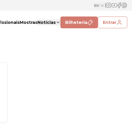
BR
issionais
Mostras
Notícias
Bilheteria
Entrar