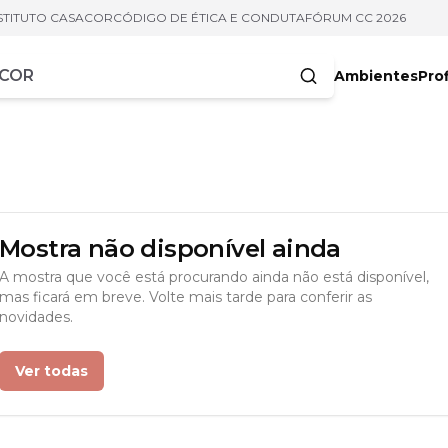
STITUTO CASACOR
CÓDIGO DE ÉTICA E CONDUTA
FÓRUM CC 2026
Ambientes
Prof
racteres
Mostra não disponível ainda
A mostra que você está procurando ainda não está disponível,
mas ficará em breve. Volte mais tarde para conferir as
novidades.
Ver todas