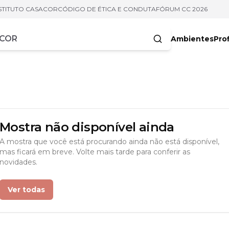
STITUTO CASACOR
CÓDIGO DE ÉTICA E CONDUTA
FÓRUM CC 2026
Ambientes
Prof
racteres
Mostra não disponível ainda
A mostra que você está procurando ainda não está disponível,
mas ficará em breve. Volte mais tarde para conferir as
novidades.
Ver todas