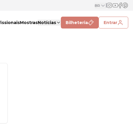
BR
issionais
Mostras
Notícias
Bilheteria
Entrar