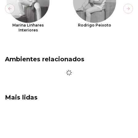
Previous slide
Next
Marina Linhares
Rodrigo Peixoto
Interiores
Ambientes relacionados
Mais lidas