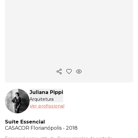
Copiar link
Juliana Pippi
Arquitetura
Ver profissional
Suíte Essencial
CASACOR
Florianópolis - 2018