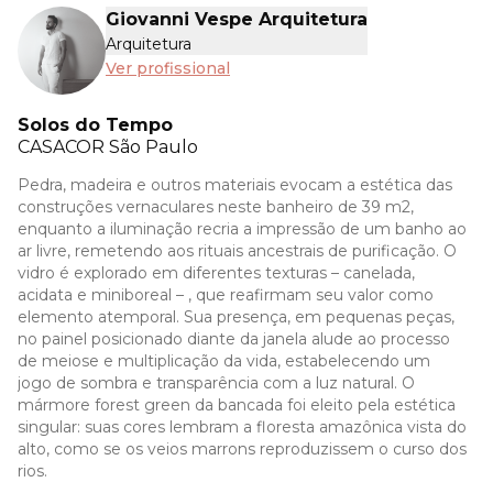
Giovanni Vespe Arquitetura
Arquitetura
Ver profissional
Solos do Tempo
CASACOR
São Paulo
Pedra, madeira e outros materiais evocam a estética das
construções vernaculares neste banheiro de 39 m2,
enquanto a iluminação recria a impressão de um banho ao
ar livre, remetendo aos rituais ancestrais de purificação. O
vidro é explorado em diferentes texturas – canelada,
acidata e miniboreal – , que reafirmam seu valor como
elemento atemporal. Sua presença, em pequenas peças,
no painel posicionado diante da janela alude ao processo
de meiose e multiplicação da vida, estabelecendo um
jogo de sombra e transparência com a luz natural. O
mármore forest green da bancada foi eleito pela estética
singular: suas cores lembram a floresta amazônica vista do
alto, como se os veios marrons reproduzissem o curso dos
rios.