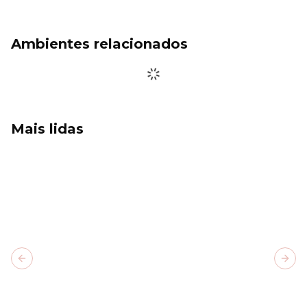
Ambientes relacionados
Mais lidas
Previous slide
Next